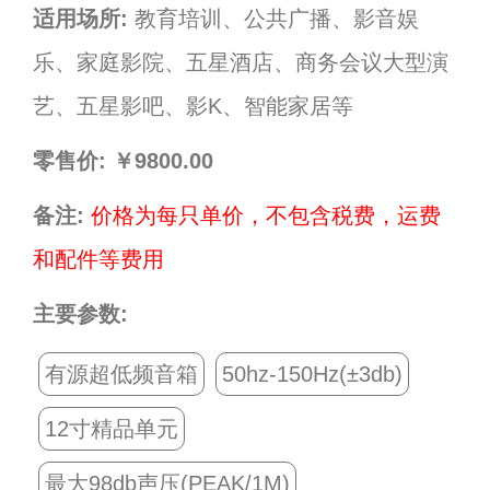
适用场所:
教育培训、公共广播、影音娱
乐、家庭影院、五星酒店、商务会议大型演
艺、五星影吧、影K、智能家居等
零售价:
￥9800.00
备注:
价格为每只单价，不包含税费，运费
和配件等费用
主要参数:
有源超低频音箱
50hz-150Hz(±3db)
12寸精品单元
最大98db声压(PEAK/1M)