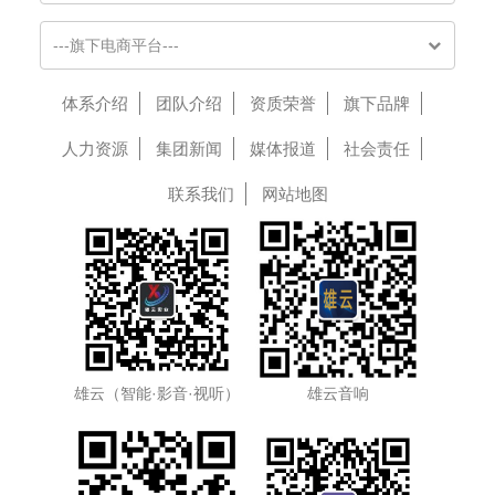
---旗下电商平台---
体系介绍
团队介绍
资质荣誉
旗下品牌
人力资源
集团新闻
媒体报道
社会责任
联系我们
网站地图
雄云（智能·影音·视听）
雄云音响