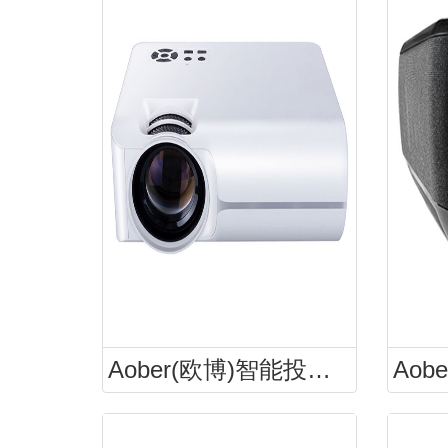
Aober(欧博)智能投影仪-A5