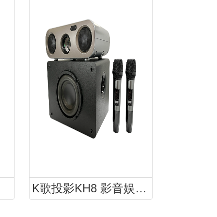
K歌投影KH8 影音娱乐2.1音响系统