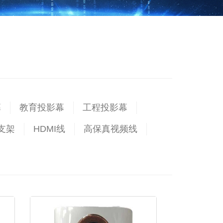
幕
教育投影幕
工程投影幕
支架
HDMI线
高保真视频线