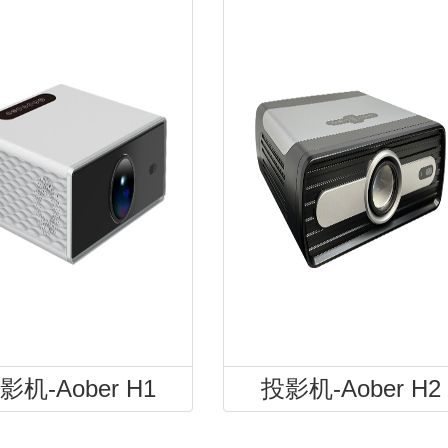
影机-Aober H1
投影机-Aober H2