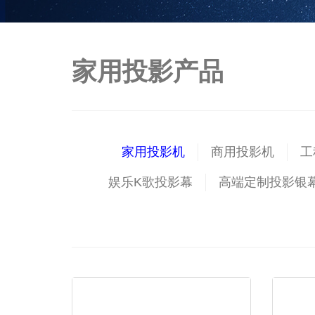
家用投影产品
家用投影机
商用投影机
工
娱乐K歌投影幕
高端定制投影银