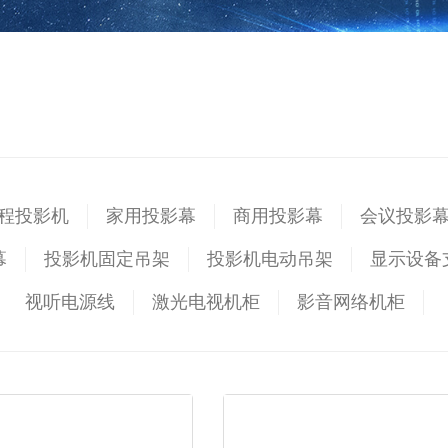
程投影机
家用投影幕
商用投影幕
会议投影
幕
投影机固定吊架
投影机电动吊架
显示设备
视听电源线
激光电视机柜
影音网络机柜