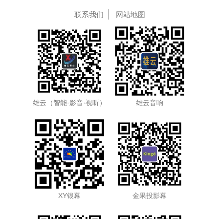
联系我们
网站地图
雄云（智能·影音·视听）
雄云音响
XY银幕
金果投影幕