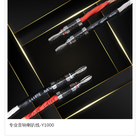
专业音响喇叭线-Y1000