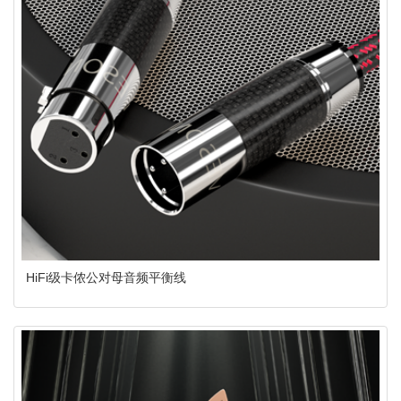
HiFi级卡侬公对母音频平衡线