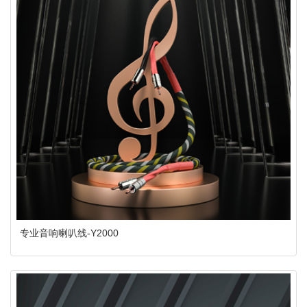
专业音响喇叭线-Y2000