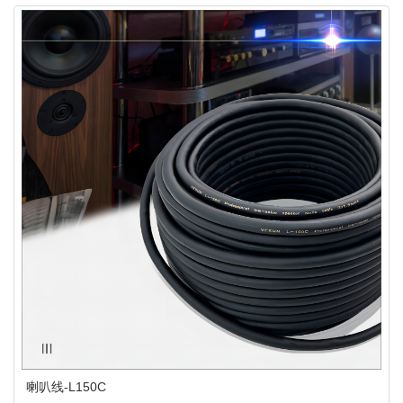
喇叭线-L150C