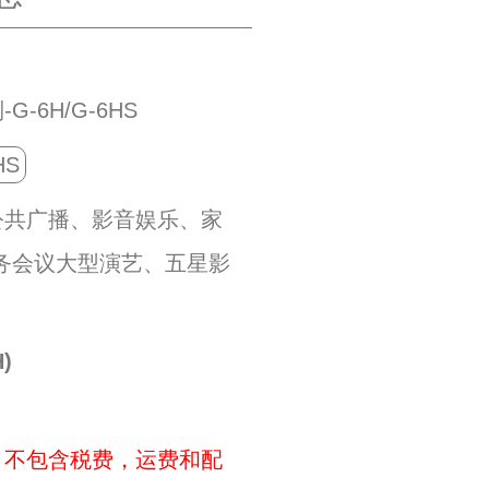
-6H/G-6HS
HS
公共广播、影音娱乐、家
务会议大型演艺、五星影
。
)
，不包含税费，运费和配