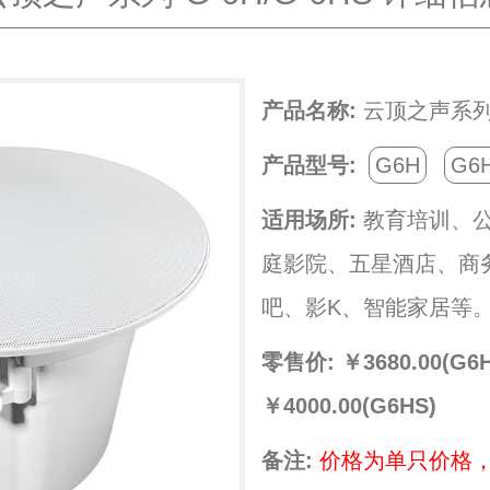
产品名称:
云顶之声系列-G
产品型号:
G6H
G6
适用场所:
教育培训、
庭影院、五星酒店、商
吧、影K、智能家居等
零售价:
￥3680.00(G6H
￥4000.00(G6HS)
备注:
价格为单只价格