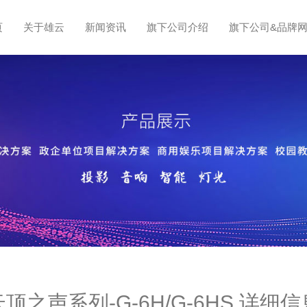
页
关于雄云
新闻资讯
旗下公司介绍
旗下公司&品牌
云顶之声系列-G-6H/G-6HS 详细信