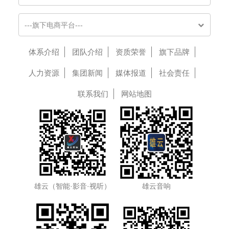
---旗下电商平台---
体系介绍
团队介绍
资质荣誉
旗下品牌
人力资源
集团新闻
媒体报道
社会责任
联系我们
网站地图
雄云（智能·影音·视听）
雄云音响