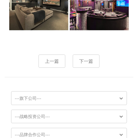
上一篇
下一篇
---旗下公司---
---战略投资公司---
---品牌合作公司---