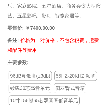
乐、家庭影院、五星酒店、商务会议大型演
艺、五星影吧、影K、智能家居等。
零售价:
￥7400.00.00
备注:
价格为一对价格，不包含税费，运费
和配件等费用
主要参数:
96dB灵敏度(±3db)
55HZ-20KHZ 频响
钕磁38芯高音单元
倒双肾式音箱
10寸156磁65芯双音圈低音单元