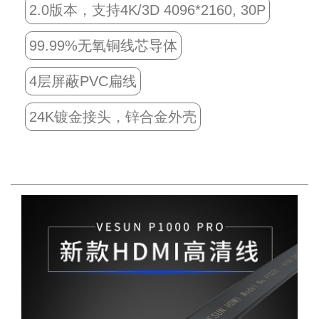
2.0版本，支持4K/3D 4096*2160, 30P
99.99%无氧铜线芯导体
4层屏蔽PVC扁线
24K镀金接头，锌合金外壳