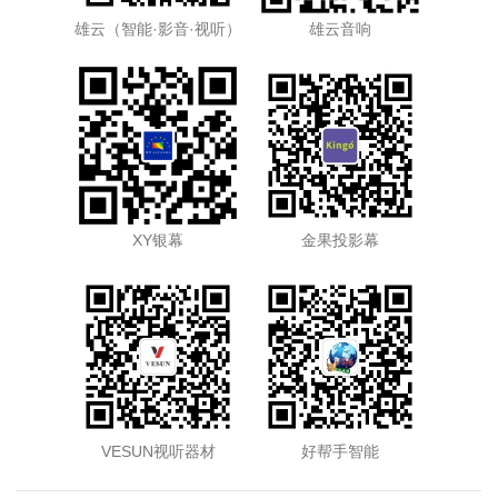
雄云（智能·影音·视听）
雄云音响
XY银幕
金果投影幕
VESUN视听器材
好帮手智能