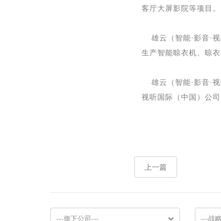
客厅大屏影院等项目。
雄云（智能·影音·
生产智能晾衣机、晾衣
雄云（智能·影音·
视听国际（中国）公司
上一篇
---旗下公司---
---战