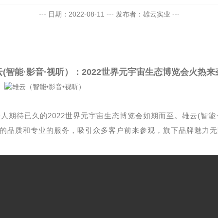
--- 日期：2022-08-11 --- 发布者：雄云实业 ---
云(智能·影音·视听）：2022世界元宇宙生态博览会火热来
，令人期待已久的2022世界元宇宙生态博览会如期而至。雄云(智能
的品质和专业的服务，吸引众多客户前来参观，旗下品牌魅力无