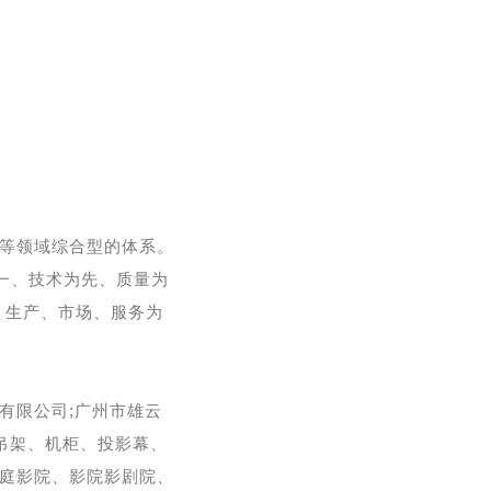
材等领域综合型的体系。
一、技术为先、质量为
、生产、市场、服务为
有限公司;广州市雄云
吊架、机柜、投影幕、
庭影院、影院影剧院、