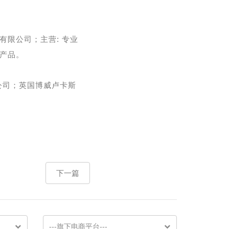
有限公司；主营: 专业
产品。
公司；英国博威卢卡斯
下一篇
---旗下电商平台---