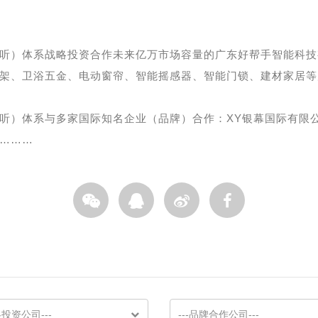
视听）体系战略投资合作未来亿万市场容量的广东好帮手智能科技
架、卫浴五金、电动窗帘、智能摇感器、智能门锁、建材家居等
视听）体系与多家国际知名企业（品牌）合作：XY银幕国际有限
………
略投资公司---
---品牌合作公司---