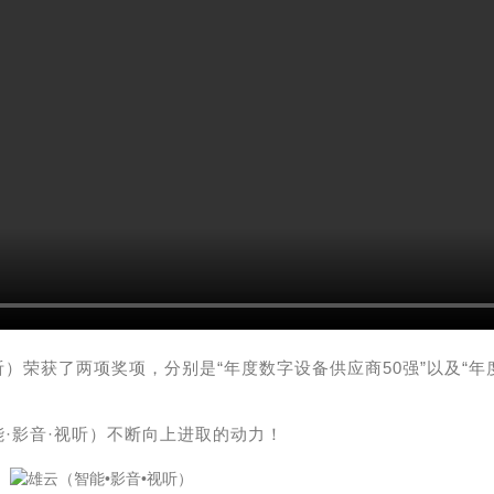
视听）荣获了两项奖项，分别是“年度数字设备供应商50强”以及“
能·影音·视听）不断向上进取的动力！