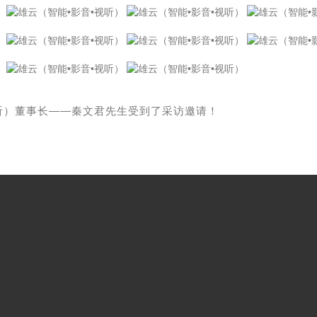
视听）董事长——秦文君先生受到了采访邀请！