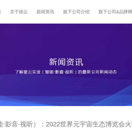
页
关于雄云
新闻资讯
旗下公司介绍
旗下公司&品牌
能·影音·视听）：2022世界元宇宙生态博览会