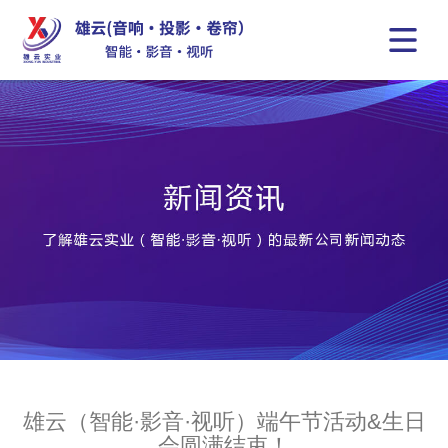
雄云（智能·影音·视听）端午节活动&生日
会圆满结束！