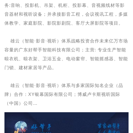
务:音响、投影机、吊架、机柜、投影幕、音视频线材等影
音器材和视听设备；并承接影音工程，会议视讯工程，多媒
体教学、家庭影院、影院影剧院、客厅大屏影院等项目。
雄云（智能·影音·视听）体系战略投资合作未来亿万市场
容量的广东好帮手智能科技有限公司；主营: 专业生产智能
晾衣机、晾衣架、卫浴五金、电动窗帘、智能摇感器、智能
门锁、建材家居等产品。
雄云（智能·影音·视听）体系与多家国际知名企业（品
牌）合作：XY银幕国际有限公司；博威卢卡斯视听国际
（中国）公司…