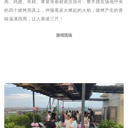
肉、鸡翅、年糕、青菜等食材依次排开，整齐摆在场地中央
的四个烧烤用具上，伴随着炭火燃起的火焰，烧烤产生的香
味溢满四周，让人垂涎三尺！
游戏现场