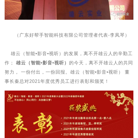
（广东好帮手智能科技有限公司管理者代表-李凤琴）
雄云（智能•影音•视听）的发展，离不开雄云人的辛勤工
作；
雄云（智能•影音•视听）
的今天，离不开雄云人的共同
努力， 一份付出，一份回报。雄云（智能•影音•视听） 董
事长秦总对2021年度优秀员工进行表彰和颁奖！