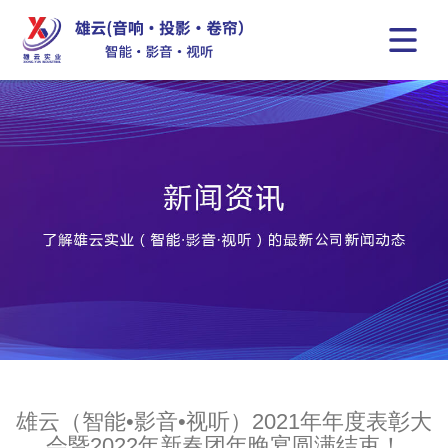
雄云（智能•影音•视听）2021年年度表彰大
会暨2022年新春团年晚宴圆满结束！