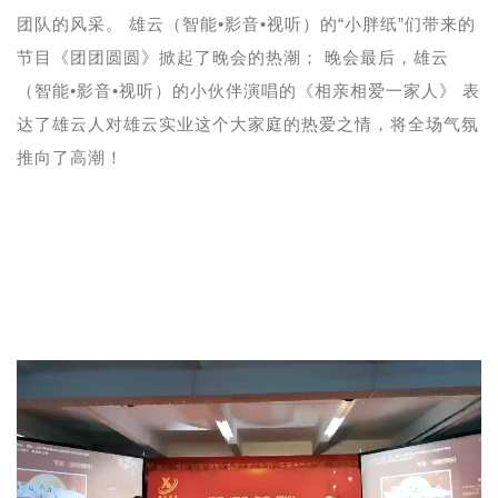
团队的风采。 雄云（智能•影音•视听）的“小胖纸”们带来的
节目《团团圆圆》掀起了晚会的热潮； 晚会最后，雄云
（智能•影音•视听）的小伙伴演唱的《相亲相爱一家人》 表
达了雄云人对雄云实业这个大家庭的热爱之情，将全场气氛
推向了高潮！