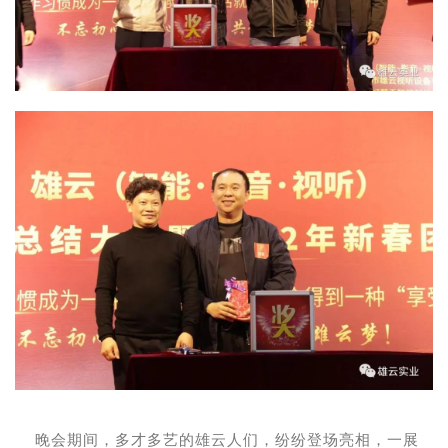
晚会期间，多才多艺的雄云人们，纷纷登场亮相，一展