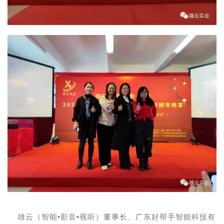
雄云（智能•影音•视听）董事长、广东好帮手智能科技有