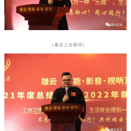
（秦总上台致词）