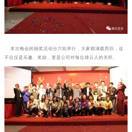
本次晚会的抽奖活动分六轮举行，大家都满载而归，这
不仅仅是乐趣、奖励，更是公司对每位雄云人的关怀。