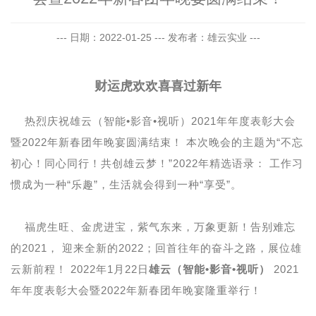
--- 日期：2022-01-25 --- 发布者：雄云实业 ---
财运虎欢欢喜喜过新年
热烈庆祝雄云（智能•影音•视听）2021年年度表彰大会
暨2022年新春团年晚宴圆满结束！ 本次晚会的主题为“不忘
初心！同心同行！共创雄云梦！”2022年精选语录： 工作习
惯成为一种“乐趣”，生活就会得到一种“享受”。
福虎生旺、金虎进宝，紫气东来，万象更新！告别难忘
的2021， 迎来全新的2022；回首往年的奋斗之路，展位雄
云新前程！ 2022年1月22日
雄云（智能•影音•视听）
2021
年年度表彰大会暨2022年新春团年晚宴隆重举行！