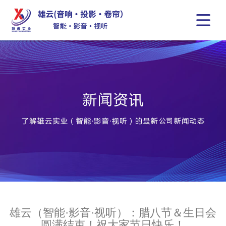
雄云（智能·影音·视听）：腊八节＆生日会
圆满结束！祝大家节日快乐！