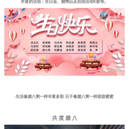
丰富的活动：生日会、烧烤以及自由活动K歌等。
生活像腊八粥一样丰富多彩 日子像腊八粥一样甜甜蜜蜜
共 度 腊 八