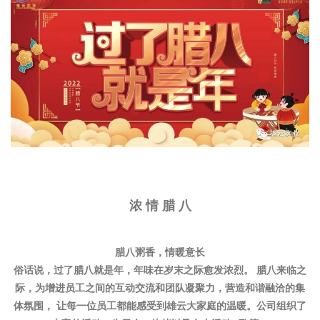
浓 情 腊 八
腊八粥香，情暖意长
俗话说，过了腊八就是年，年味在岁末之际愈发浓烈。 腊八来临之
际，为增进员工之间的互动交流和团队凝聚力，营造和谐融洽的集
体氛围， 让每一位员工都能感受到雄云大家庭的温暖。公司组织了