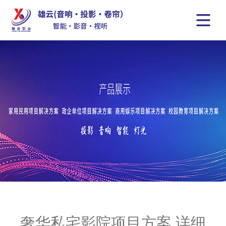
奢华私宅影院项目方案 详细