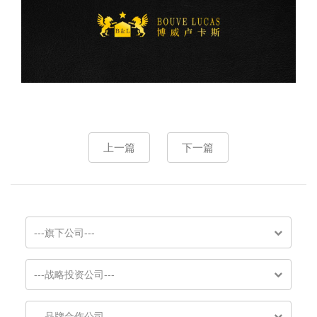
上一篇
下一篇
---旗下公司---
---战略投资公司---
---品牌合作公司---