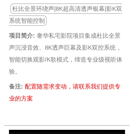
杜比全景环绕声|8K超高清透声银幕|影K双
系统智能控制
项目简介:
奢华私宅影院项目集成杜比全景
声沉浸音效、8K透声巨幕及影K双控系统，
智能切换观影/K歌模式，缔造专业级视听体
验。
备注:
配置随需求变动，请联系我们提供专
业的方案