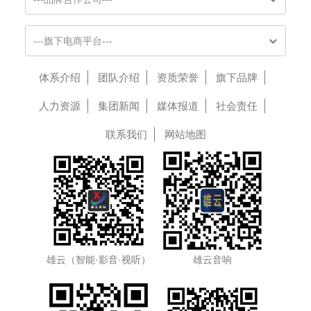
---旗下电商平台---
体系介绍
团队介绍
资质荣誉
旗下品牌
人力资源
集团新闻
媒体报道
社会责任
联系我们
网站地图
雄云（智能·影音·视听）
雄云音响